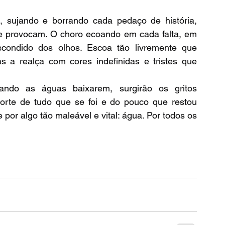
e provocam. O choro ecoando em cada falta, em 
ondido dos olhos. Escoa tão livremente que 
s a realça com cores indefinidas e tristes que 
orte de tudo que se foi e do pouco que restou 
r algo tão maleável e vital: água. Por todos os 