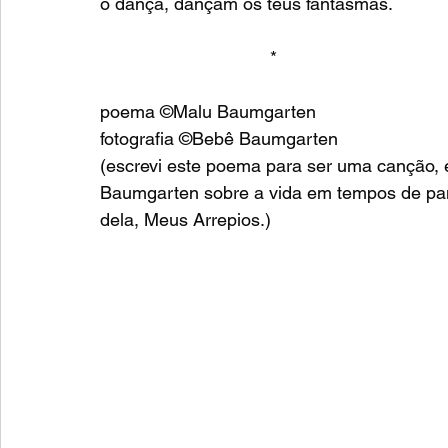
ó dança, dançam os teus fantasmas.
                                  *
poema ©Malu Baumgarten
fotografia ©Bebê Baumgarten
(escrevi este poema para ser uma canção, e
Baumgarten sobre a vida em tempos de pand
dela, Meus Arrepios.)