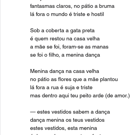
fantasmas claros, no pátio a bruma
lá fora o mundo é triste e hostil
Sob a coberta a gata preta
é quem restou na casa velha
a mãe se foi, foram-se as manas
se foi o filho, a menina dança
Menina dança na casa velha
no pátio as flores que a mãe plantou
lá fora a rua é suja e triste
mas dentro aqui teu peito arde (de amor.)
— estes vestidos sabem a dança
dança menina os teus vestidos
estes vestidos, esta menina