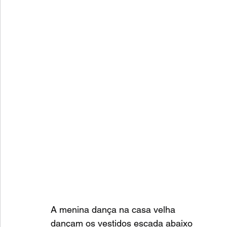
A menina dança na casa velha
dançam os vestidos escada abaixo