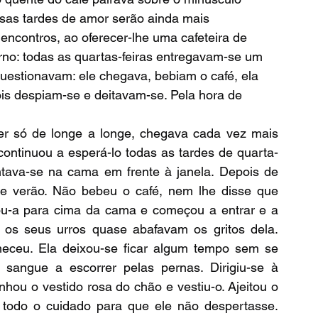
sas tardes de amor serão ainda mais 
encontros, ao oferecer-lhe uma cafeteira de 
rno: todas as quartas-feiras entregavam-se um 
uestionavam: ele chegava, bebiam o café, ela 
pois despiam-se e deitavam-se. Pela hora de 
continuou a esperá-lo todas as tardes de quarta-
entava-se na cama em frente à janela. Depois de 
e verão. Não bebeu o café, nem lhe disse que 
irou-a para cima da cama e começou a entrar e a 
s seus urros quase abafavam os gritos dela. 						
eceu. Ela deixou-se ficar algum tempo sem se 
 sangue a escorrer pelas pernas. Dirigiu-se à 
hou o vestido rosa do chão e vestiu-o. Ajeitou o 
todo o cuidado para que ele não despertasse. 