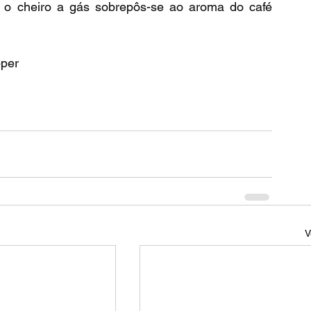
, o cheiro a gás sobrepôs-se ao aroma do café 
pper
V