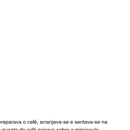
o quente do café pairava sobre o minúsculo 