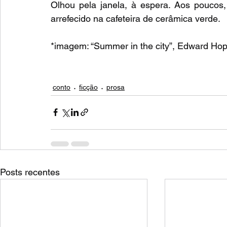
Olhou pela janela, à espera. Aos poucos
arrefecido na cafeteira de cerâmica verde.
*imagem: “Summer in the city”, Edward Ho
conto
ficção
prosa
Posts recentes