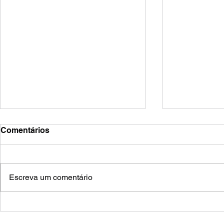
Comentários
zoozve
frestas
Escreva um comentário