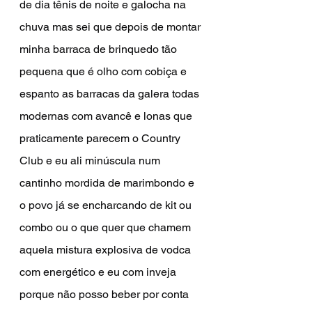
de dia tênis de noite e galocha na 
chuva mas sei que depois de montar 
minha barraca de brinquedo tão 
pequena que é olho com cobiça e 
espanto as barracas da galera todas 
modernas com avancê e lonas que 
praticamente parecem o Country 
Club e eu ali minúscula num 
cantinho mordida de marimbondo e 
o povo já se encharcando de kit ou 
combo ou o que quer que chamem 
aquela mistura explosiva de vodca 
com energético e eu com inveja 
porque não posso beber por conta 