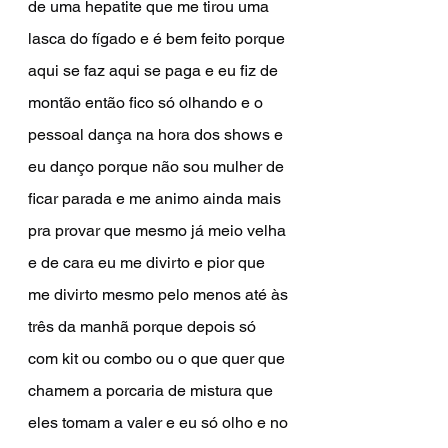
de uma hepatite que me tirou uma 
lasca do fígado e é bem feito porque 
aqui se faz aqui se paga e eu fiz de 
montão então fico só olhando e o 
pessoal dança na hora dos shows e 
eu danço porque não sou mulher de 
ficar parada e me animo ainda mais 
pra provar que mesmo já meio velha 
e de cara eu me divirto e pior que 
me divirto mesmo pelo menos até às 
três da manhã porque depois só 
com kit ou combo ou o que quer que 
chamem a porcaria de mistura que 
eles tomam a valer e eu só olho e no 