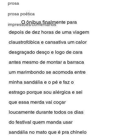
prosa
prosa poética
	O ônibus finalmente para 
impressões/comentários
depois de dez horas de uma viagem 
claustrofóbica e cansativa um calor 
desgraçado desço e logo de cara 
antes mesmo de montar a barraca 
um marimbondo se acomoda entre 
minha sandália e o pé e faz o 
estrago porque sou alérgica e sei 
que essa merda vai coçar 
loucamente durante todos os dias 
do festival quem manda usar 
sandália no mato que é pra chinelo 