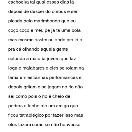
cachoeira tal qual esses dias lá 
depois de descer do ônibus e ser 
picada pelo marimbondo que eu 
coço coço e meu pé já tá uma bola 
mas mesmo assim eu ando pra lá e 
pra cá olhando aquela gente 
colorida a maioria jovem que faz 
ioga e malabares e eles se rolam na 
lama em estranhas performances e 
depois gritam e se jogam no rio não 
sei como pois o rio é cheio de 
pedras e tenho até um amigo que 
ficou tetraplégico por fazer isso mas 
eles fazem como se não houvesse 