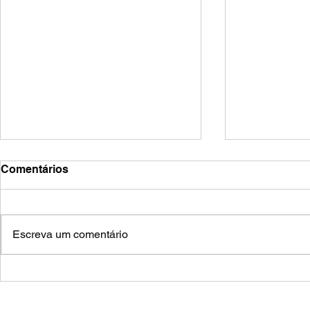
Comentários
zoozve
frestas
Escreva um comentário