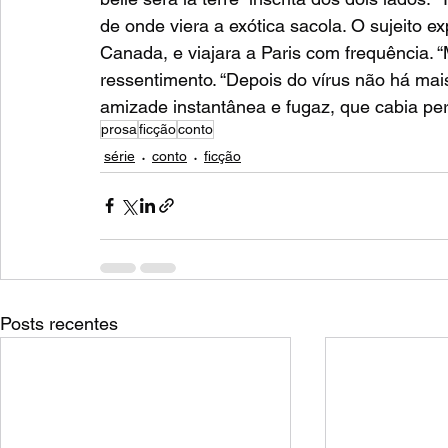
de onde viera a exótica sacola. O sujeito ex
Canada, e viajara a Paris com frequência. 
ressentimento. “Depois do vírus não há mai
amizade instantânea e fugaz, que cabia per
prosa
ficção
conto
série
conto
ficção
Posts recentes