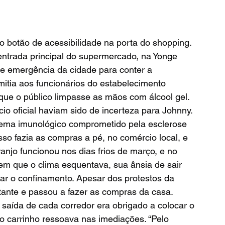
 entrada principal do supermercado, na Yonge 
de emergência da cidade para conter a 
itia aos funcionários do estabelecimento 
 que o público limpasse as mãos com álcool gel. 
tema imunológico comprometido pela esclerose 
 isso fazia as compras a pé, no comércio local, e 
ranjo funcionou nos dias frios de março, e no 
em que o clima esquentava, sua ânsia de sair 
ar o confinamento. Apesar dos protestos da 
tante e passou a fazer as compras da casa.
 do carrinho ressoava nas imediações. “Pelo 