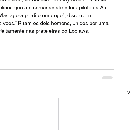
plicou que até semanas atrás fora piloto da Air 
“Mas agora perdi o emprego”, disse sem 
s voos.” Riram os dois homens, unidos por uma 
feitamente nas prateleiras do Loblaws.
V