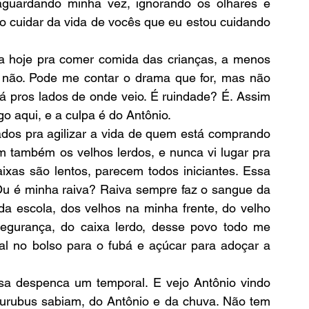
aguardando minha vez, ignorando os olhares e 
 cuidar da vida de vocês que eu estou cuidando 
, não. Pode me contar o drama que for, mas não 
á pros lados de onde veio. É ruindade? É. Assim 
 aqui, e a culpa é do Antônio. 
 também os velhos lerdos, e nunca vi lugar pra 
ixas são lentos, parecem todos iniciantes. Essa 
Ou é minha raiva? Raiva sempre faz o sangue da 
da escola, dos velhos na minha frente, do velho 
egurança, do caixa lerdo, desse povo todo me 
l no bolso para o fubá e açúcar para adoçar a 
 urubus sabiam, do Antônio e da chuva. Não tem 