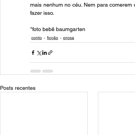
mais nenhum no céu. Nem para comerem o 
fazer isso.
*foto bebê baumgarten
conto
ficção
prosa
Posts recentes