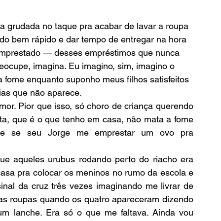
tudo bem rápido e dar tempo de entregar na hora 
 emprestado — desses empréstimos que nunca 
eocupe, imagina. Eu imagino, sim, imagino o 
fome enquanto suponho meus filhos satisfeitos 
dias que não aparece.
ta, que é o que tenho em casa, não mata a fome 
nte se seu Jorge me emprestar um ovo pra 
casa pra colocar os meninos no rumo da escola e 
inal da cruz três vezes imaginando me livrar de 
as roupas quando os quatro apareceram dizendo 
um lanche. Era só o que me faltava. Ainda vou 