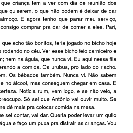
 que criança tem a ver com dia de reunião dos 
que quiserem, o que não podem é deixar de dar 
lmoço. E agora tenho que parar meu serviço, 
 consigo comprar pra dar de comer a eles. Pari, 
rodando no céu. Ver esse bicho feio carniceiro e 
; nem na águia, que nunca vi. Eu aqui nessa fila 
rando a comida. Os urubus, pro lado do riacho. 
gem. Os bêbados também. Nunca vi. Não sabem 
ue no álcool, mas conseguem chegar em casa. E 
rteza. Notícia ruim, vem logo, e se não veio, a 
reocupo. Só sei que Antônio vai ouvir muito. Se 
me dê mais pra colocar comida na mesa. 
ua e faço um puxa pra distrair as crianças. Vou 