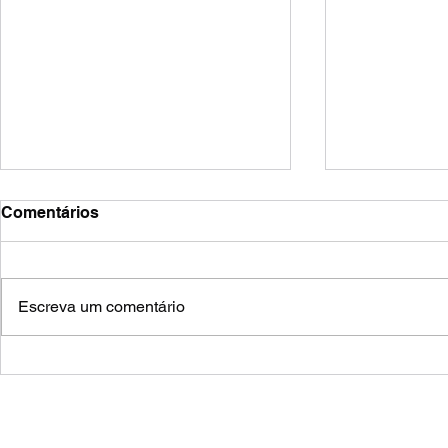
Comentários
zoozve
frestas
Escreva um comentário