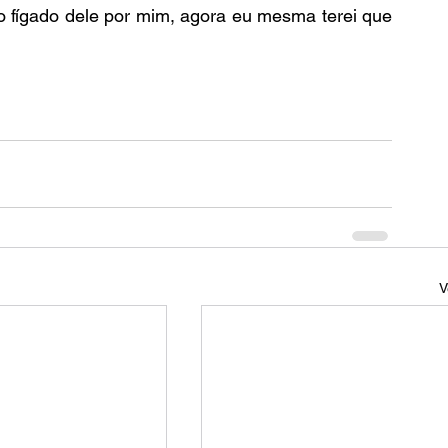
fígado dele por mim, agora eu mesma terei que 
V