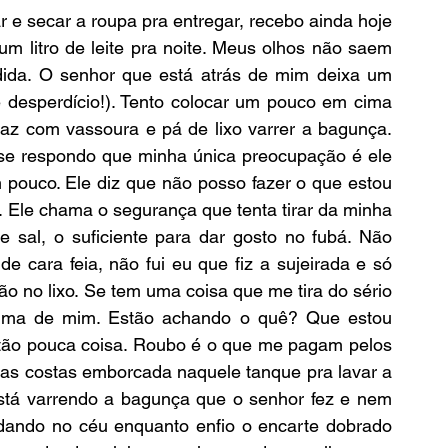
m litro de leite pra noite. Meus olhos não saem 
da. O senhor que está atrás de mim deixa um 
 desperdício!). Tento colocar um pouco em cima 
az com vassoura e pá de lixo varrer a bagunça. 
se respondo que minha única preocupação é ele 
 pouco. Ele diz que não posso fazer o que estou 
 Ele chama o segurança que tenta tirar da minha 
sal, o suficiente para dar gosto no fubá. Não 
 cara feia, não fui eu que fiz a sujeirada e só 
 no lixo. Se tem uma coisa que me tira do sério 
cima de mim. Estão achando o quê? Que estou 
ão pouca coisa. Roubo é o que me pagam pelos 
s costas emborcada naquele tanque pra lavar a 
está varrendo a bagunça que o senhor fez e nem 
dando no céu enquanto enfio o encarte dobrado 