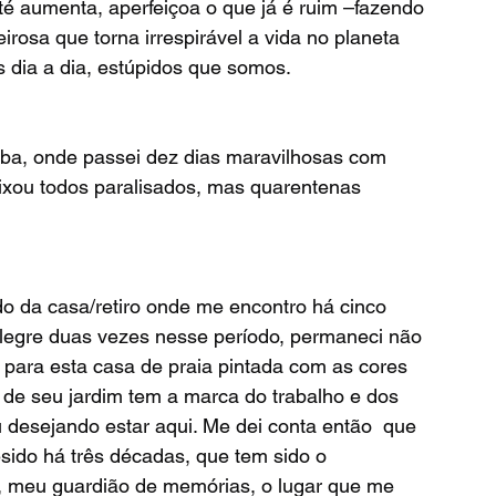
té aumenta, aperfeiçoa o que já é ruim –fazendo 
rosa que torna irrespirável a vida no planeta 
 dia a dia, estúpidos que somos. 
ixou todos paralisados, mas quarentenas 
legre duas vezes nesse período, permaneci não 
o para esta casa de praia pintada com as cores 
 de seu jardim tem a marca do trabalho e dos 
desejando estar aqui. Me dei conta então  que 
sido há três décadas, que tem sido o 
s, meu guardião de memórias, o lugar que me 