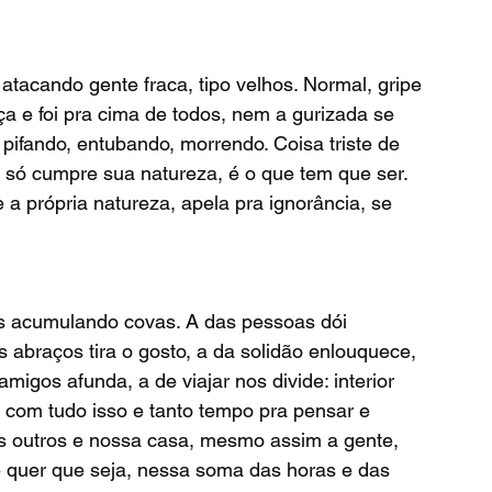
a e foi pra cima de todos, nem a gurizada se 
ifando, entubando, morrendo. Coisa triste de 
e só cumpre sua natureza, é o que tem que ser. 
a própria natureza, apela pra ignorância, se 
s abraços tira o gosto, a da solidão enlouquece, 
migos afunda, a de viajar nos divide: interior 
e com tudo isso e tanto tempo pra pensar e 
s outros e nossa casa, mesmo assim a gente, 
e quer que seja, nessa soma das horas e das 