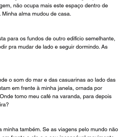
iagem, não ocupa mais este espaço dentro de 
. Minha alma mudou de casa. 
dir pra mudar de lado e seguir dormindo. As 
am em frente à minha janela, ornada por 
 Onde tomo meu café na varanda, para depois 
ra? 