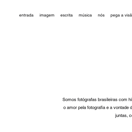
entrada
imagem
escrita
música
nós
pega a vis
Somos fotógrafas brasileiras com h
o amor pela fotografia e a vontade 
juntas, 