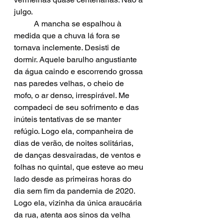
julgo.
	A mancha se espalhou à 
medida que a chuva lá fora se 
tornava inclemente. Desisti de 
dormir. Aquele barulho angustiante 
da água caindo e escorrendo grossa 
nas paredes velhas, o cheio de 
mofo, o ar denso, irrespirável. Me 
compadeci de seu sofrimento e das 
inúteis tentativas de se manter 
refúgio. Logo ela, companheira de 
dias de verão, de noites solitárias, 
de danças desvairadas, de ventos e 
folhas no quintal, que esteve ao meu 
lado desde as primeiras horas do 
dia sem fim da pandemia de 2020. 
Logo ela, vizinha da única araucária 
da rua, atenta aos sinos da velha 