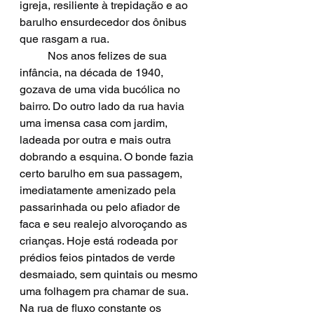
igreja, resiliente à trepidação e ao 
barulho ensurdecedor dos ônibus 
que rasgam a rua.
	Nos anos felizes de sua 
infância, na década de 1940, 
gozava de uma vida bucólica no 
bairro. Do outro lado da rua havia 
uma imensa casa com jardim, 
ladeada por outra e mais outra 
dobrando a esquina. O bonde fazia 
certo barulho em sua passagem, 
imediatamente amenizado pela 
passarinhada ou pelo afiador de 
faca e seu realejo alvoroçando as 
crianças. Hoje está rodeada por 
prédios feios pintados de verde 
desmaiado, sem quintais ou mesmo 
uma folhagem pra chamar de sua. 
Na rua de fluxo constante os 