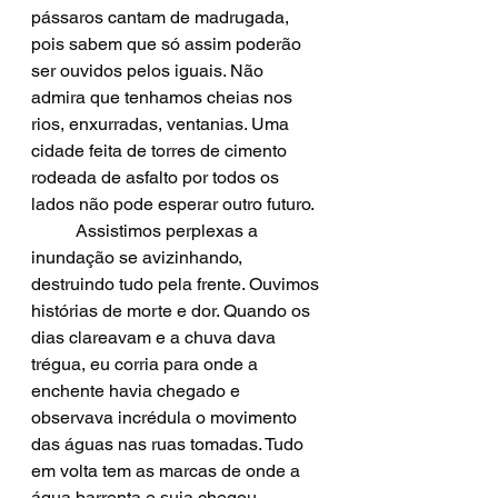
pássaros cantam de madrugada, 
pois sabem que só assim poderão 
ser ouvidos pelos iguais. Não 
admira que tenhamos cheias nos 
rios, enxurradas, ventanias. Uma 
cidade feita de torres de cimento 
rodeada de asfalto por todos os 
lados não pode esperar outro futuro.
	Assistimos perplexas a 
inundação se avizinhando, 
destruindo tudo pela frente. Ouvimos 
histórias de morte e dor. Quando os 
dias clareavam e a chuva dava 
trégua, eu corria para onde a 
enchente havia chegado e 
observava incrédula o movimento 
das águas nas ruas tomadas. Tudo 
em volta tem as marcas de onde a 
água barrenta e suja chegou, 