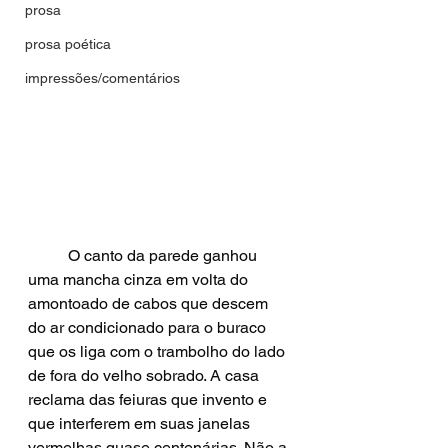
prosa
prosa poética
impressões/comentários
	O canto da parede ganhou 
uma mancha cinza em volta do 
amontoado de cabos que descem 
do ar condicionado para o buraco 
que os liga com o trambolho do lado 
de fora do velho sobrado. A casa 
reclama das feiuras que invento e 
que interferem em suas janelas 
vermelhas quase centenárias. Não a 