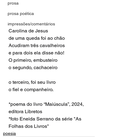
prosa
prosa poética
impressões/comentários
Carolina de Jesus
de uma queda foi ao chão
Acudiram três cavalheiros
e para dois ela disse não!
O primeiro, embusteiro
o segundo, cachaceiro
o terceiro, foi seu livro
o fiel e companheiro.
*
poema do livro “Maiúscula”, 2024, 
editora Libretos
*foto Eneida Serrano da série "As 
Folhas dos Livros"
poesia