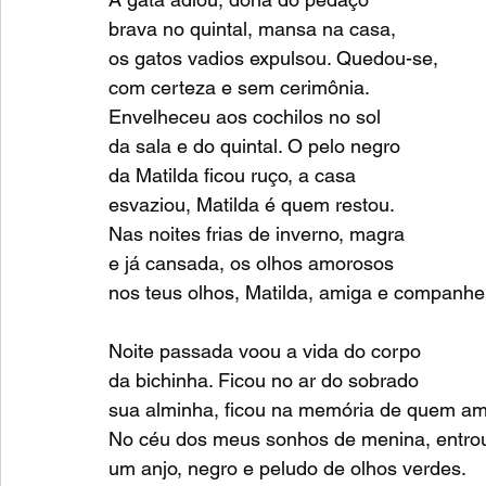
brava no quintal, mansa na casa,
os gatos vadios expulsou. Quedou-se,
com certeza e sem cerimônia.
Envelheceu aos cochilos no sol
da sala e do quintal. O pelo negro
da Matilda ficou ruço, a casa
esvaziou, Matilda é quem restou.
Nas noites frias de inverno, magra
e já cansada, os olhos amorosos
nos teus olhos, Matilda, amiga e companhei
Noite passada voou a vida do corpo
da bichinha. Ficou no ar do sobrado
sua alminha, ficou na memória de quem am
No céu dos meus sonhos de menina, entro
um anjo, negro e peludo de olhos verdes.