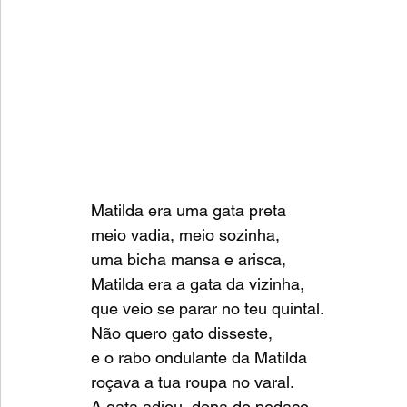
Matilda era uma gata preta
meio vadia, meio sozinha,
uma bicha mansa e arisca,
Matilda era a gata da vizinha,
que veio se parar no teu quintal.
Não quero gato disseste,
e o rabo ondulante da Matilda
roçava a tua roupa no varal.
A gata adiou, dona do pedaço