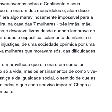
onversávamos sobre o Continente e seus 
ue ele era um dos meus ídolos e, além disso, 
” era algo maravilhosamente impossível para a 
a, na casa das 7 mulheres - três irmãs, mãe, 
nha e devorava livros desde quando lembrava de 
air daquele específico isolamento de infância e 
injustiças, de uma sociedade oprimida por uma 
ava mulheres que moravam sós, das dificuldades 
e maravilhosa que ela era e em como foi 
ão só a vida, mas os ensinamentos de como vivê-
ustiça e da igualdade social, o sentido de que as 
eitadas e que cada ser vivo importa! Chego a 
mbala. 