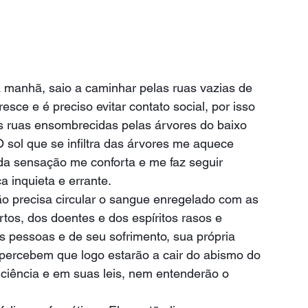
a manhã, saio a caminhar pelas ruas vazias de 
sce e é preciso evitar contato social, por isso 
 ruas ensombrecidas pelas árvores do baixo 
 sol que se infiltra das árvores me aquece 
ida sensação me conforta e me faz seguir 
a inquieta e errante.
 precisa circular o sangue enregelado com as 
os, dos doentes e dos espíritos rasos e 
s pessoas e de seu sofrimento, sua própria 
o percebem que logo estarão a cair do abismo do 
 ciência e em suas leis, nem entenderão o 