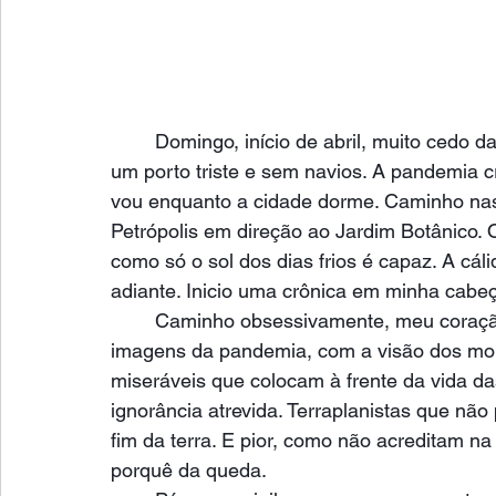
Domingo, início de abril, muito cedo d
um porto triste e sem navios. A pandemia cre
vou enquanto a cidade dorme. Caminho nas
Petrópolis em direção ao Jardim Botânico. O
como só o sol dos dias frios é capaz. A cál
adiante. Inicio uma crônica em minha cabeç
Caminho obsessivamente, meu coração
imagens da pandemia, com a visão dos mort
miseráveis que colocam à frente da vida da
ignorância atrevida. Terraplanistas que nã
fim da terra. E pior, como não acreditam na
porquê da queda.