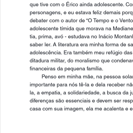
que tive com o Érico ainda adolescente. C
personagens, e eu estava feliz demais porq
debater com o autor de “O Tempo e o Vento
adolescente tímida que morava na Medianeir
tia, prima, avó - estudava no Inácio Monta
saber ler. A literatura era minha forma de s
adolescência. Era também meu refúgio das 
ditadura militar, do moralismo que conden
financeiras da pequena família.
Penso em minha mãe, na pessoa solar 
importante para nós tê-la e dela receber n
la, a empatia, a solidariedade, a busca da j
diferenças são essenciais e devem ser resp
casa com sua imagem, ela me acalenta e e