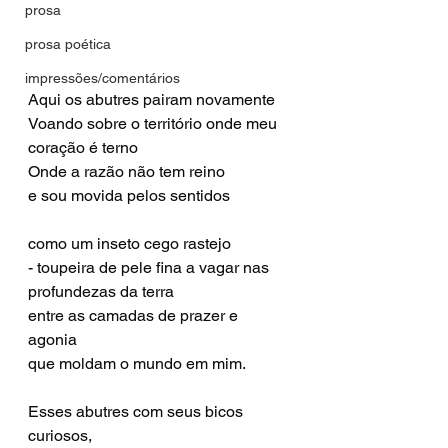
prosa
prosa poética
impressões/comentários
Aqui os abutres pairam novamente
Voando sobre o território onde meu 
coração é terno
Onde a razão não tem reino
e sou movida pelos sentidos
como um inseto cego rastejo
- toupeira de pele fina a vagar nas 
profundezas da terra
entre as camadas de prazer e 
agonia 
que moldam o mundo em mim.
Esses abutres com seus bicos 
curiosos,