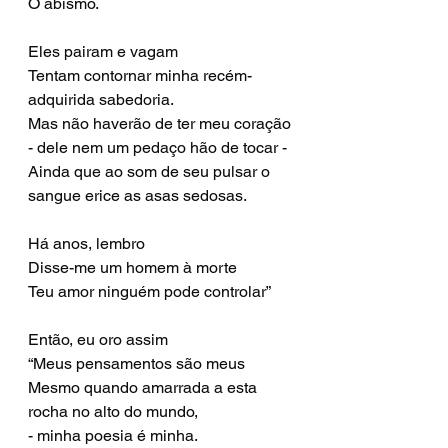
O abismo.
Eles pairam e vagam
Tentam contornar minha recém-
adquirida sabedoria. 
Mas não haverão de ter meu coração
- dele nem um pedaço hão de tocar -
Ainda que ao som de seu pulsar o 
sangue erice as asas sedosas.
Há anos, lembro
Disse-me um homem à morte
Teu amor ninguém pode controlar”
Então, eu oro assim
“Meus pensamentos são meus 
Mesmo quando amarrada a esta 
rocha no alto do mundo,
- minha poesia é minha.