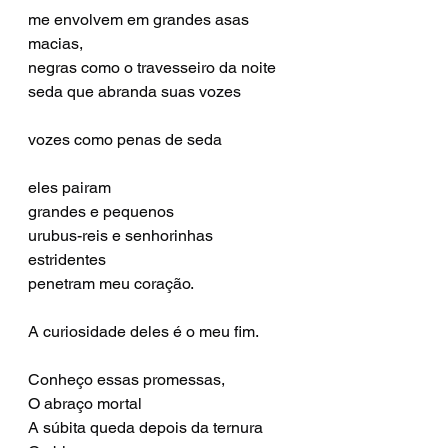
me envolvem em grandes asas 
macias, 
negras como o travesseiro da noite 
seda que abranda suas vozes 
vozes como penas de seda
eles pairam
grandes e pequenos
urubus-reis e senhorinhas 
estridentes
penetram meu coração.
A curiosidade deles é o meu fim.
Conheço essas promessas,
O abraço mortal
A súbita queda depois da ternura