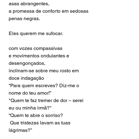
asas abrangentes,
a promessa de conforto em sedosas 
penas negras.
Eles querem me sufocar.
com vozes compassivas
e movimentos ondulantes e 
desengonçados,
inclinam-se sobre meu rosto em 
doce indagação
“Para quem escreves? Diz-me o 
nome do teu amor!”
"Quem te faz tremer de dor – serei 
eu ou minha irmã?"
“Quem te abre o sorriso?
 Que tristezas lavam as tuas 
lágrimas?”