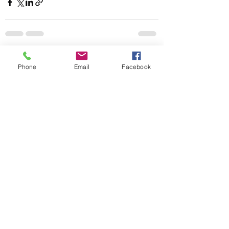
Ver tudo
Posts recentes
Phone
Email
Facebook