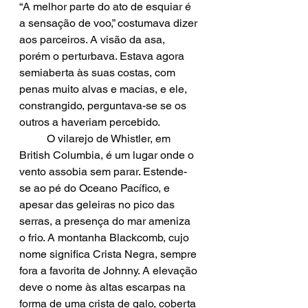
“A melhor parte do ato de esquiar é 
a sensação de voo,” costumava dizer 
aos parceiros. A visão da asa, 
porém o perturbava. Estava agora 
semiaberta às suas costas, com 
penas muito alvas e macias, e ele, 
constrangido, perguntava-se se os 
outros a haveriam percebido.
  	O vilarejo de Whistler, em 
British Columbia, é um lugar onde o 
vento assobia sem parar. Estende-
se ao pé do Oceano Pacífico, e 
apesar das geleiras no pico das 
serras, a presença do mar ameniza 
o frio. A montanha Blackcomb, cujo 
nome significa Crista Negra, sempre 
fora a favorita de Johnny. A elevação 
deve o nome às altas escarpas na 
forma de uma crista de galo, coberta 