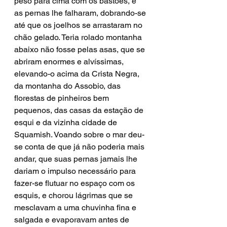
peso para cima com os bastões, e 
as pernas lhe falharam, dobrando-se 
até que os joelhos se arrastaram no 
chão gelado. Teria rolado montanha 
abaixo não fosse pelas asas, que se 
abriram enormes e alvíssimas, 
elevando-o acima da Crista Negra, 
da montanha do Assobio, das 
florestas de pinheiros bem 
pequenos, das casas da estação de 
esqui e da vizinha cidade de 
Squamish. Voando sobre o mar deu-
se conta de que já não poderia mais 
andar, que suas pernas jamais lhe 
dariam o impulso necessário para 
fazer-se flutuar no espaço com os 
esquis, e chorou lágrimas que se 
mesclavam a uma chuvinha fina e 
salgada e evaporavam antes de 