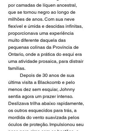
por camadas de líquen ancestral, 
que se tornou negro ao longo de 
milhões de anos. Com sua neve 
flexível e úmida e descidas infinitas, 
proporcionava uma experiência 
muito diferente daquela das 
pequenas colinas da Província de 
Ontario, onde a prática do esqui era 
uma atividade prosaica, para distrair 
famílias. 
	Depois de 30 anos de sua 
última visita a Blackcomb e pelo 
menos dez sem esquiar, Johnny 
sentia agora um prazer intenso. 
Deslizava trilha abaixo rapidamente, 
os outros esquecidos para trás, a 
mordida do vento suavizada pelos 
óculos de proteção. Impulsionou seu 