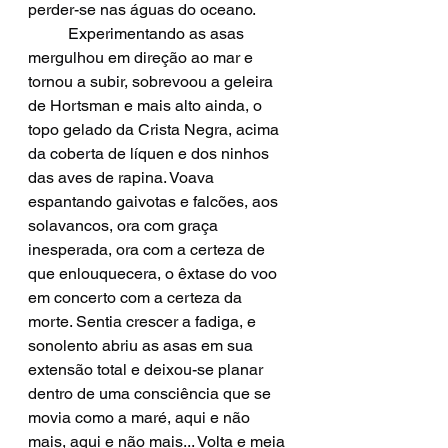
perder-se nas águas do oceano.
	Experimentando as asas 
mergulhou em direção ao mar e 
tornou a subir, sobrevoou a geleira 
de Hortsman e mais alto ainda, o 
topo gelado da Crista Negra, acima 
da coberta de líquen e dos ninhos 
das aves de rapina. Voava 
espantando gaivotas e falcões, aos 
solavancos, ora com graça 
inesperada, ora com a certeza de 
que enlouquecera, o êxtase do voo 
em concerto com a certeza da 
morte. Sentia crescer a fadiga, e 
sonolento abriu as asas em sua 
extensão total e deixou-se planar 
dentro de uma consciência que se 
movia como a maré, aqui e não 
mais, aqui e não mais... Volta e meia 