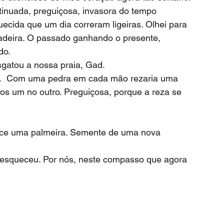
inuada, preguiçosa, invasora do tempo 
ecida que um dia correram ligeiras. Olhei para 
radeira. O passado ganhando o presente, 
do.
gatou a nossa praia, Gad.
 um no outro. Preguiçosa, porque a reza se 