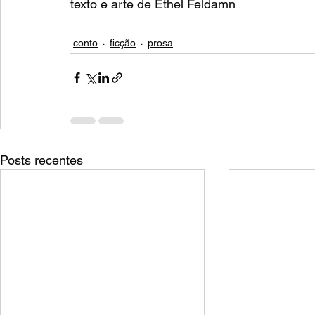
texto e arte de Ethel Feldamn
conto
ficção
prosa
Posts recentes