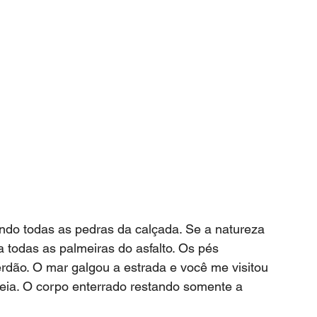
 todas as palmeiras do asfalto. Os pés 
erdão. O mar galgou a estrada e você me visitou 
eia. O corpo enterrado restando somente a 