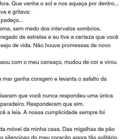
fora. Que venha o sol e nos aqueça por dentro...
a e gritava:
 padeço...
oema, sem medo dos intervalos sombrios.
desejo de vida. Não houve promessas de novo 
u paradeiro. Responderam que sim.
ê a leia. A nossa cumplicidade sempre foi 
 silencioso do meu coração agora tão solitário. 