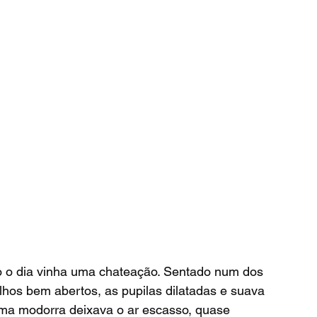
lhos bem abertos, as pupilas dilatadas e suava 
ma modorra deixava o ar escasso, quase 