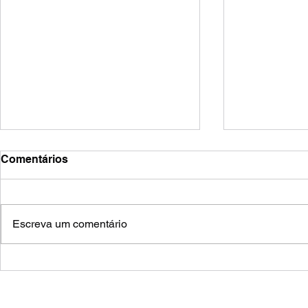
Comentários
zoozve
frestas
Escreva um comentário