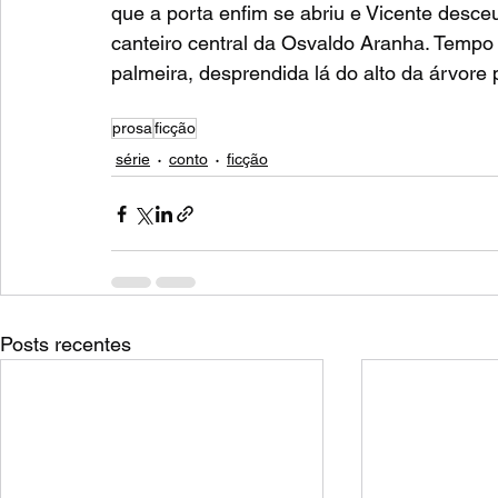
que a porta enfim se abriu e Vicente desc
canteiro central da Osvaldo Aranha. Tempo 
palmeira, desprendida lá do alto da árvore 
prosa
ficção
série
conto
ficção
Posts recentes