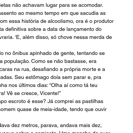
uietas não achavam lugar para se acomodar. 
 assento ao mesmo tempo em que sacudia as 
com essa história de alcoolismo, ora é o produtor 
a definitiva sobre a data de lançamento do 
vraria. ‘E, além disso, só chove nessa merda de 
 a população. Como se não bastasse, era 
ras na rua, desafiando a própria morte e a 
adas. Seu estômago doía sem parar e, pra 
ha nos últimos dias: “Olha aí como tá teu 
a! Vê se cresce, Vicente!” 
homem quase de meia-idade, tendo que ouvir 