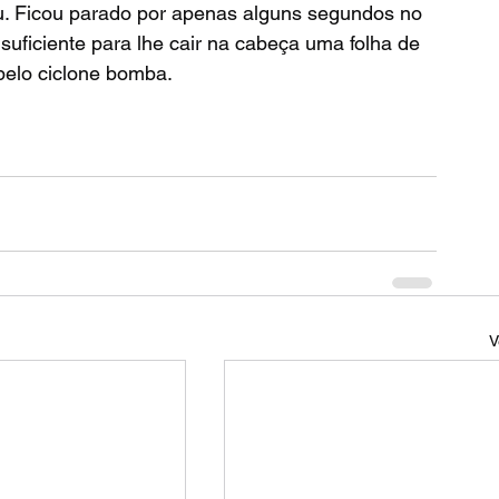
eu. Ficou parado por apenas alguns segundos no 
suficiente para lhe cair na cabeça uma folha de 
pelo ciclone bomba. 
V