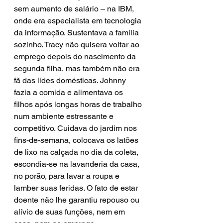
sem aumento de salário – na IBM, 
onde era especialista em tecnologia 
da informação. Sustentava a família 
sozinho. Tracy não quisera voltar ao 
emprego depois do nascimento da 
segunda filha, mas também não era 
fã das lides domésticas. Johnny 
fazia a comida e alimentava os 
filhos após longas horas de trabalho 
num ambiente estressante e 
competitivo. Cuidava do jardim nos 
fins-de-semana, colocava os latões 
de lixo na calçada no dia da coleta, 
escondia-se na lavanderia da casa, 
no porão, para lavar a roupa e 
lamber suas feridas. O fato de estar 
doente não lhe garantiu repouso ou 
alívio de suas funções, nem em 