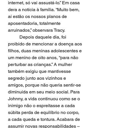
internet, só vai assustá-lo.” Em casa 
dera a notícia à família. “Muito bem, 
aí estão os nossos planos de 
aposentadoria, totalmente 
arruinados,” observara Tracy. 
	Depois daquele dia, foi 
proibido de mencionar a doença aos 
filhos, duas meninas adolescentes e 
um menino de oito anos, “para não 
perturbar as crianças.” A mulher 
também exigiu que mantivesse 
segredo junto aos vizinhos e 
amigos, porque não queria sentir-se 
diminuída em seu meio social. Para 
Johnny, a vida continuou como se o 
inimigo não o espreitasse a cada 
súbita perda de equilíbrio no corpo, 
a cada queda e tontura. Acabara de 
assumir novas responsabilidades – 