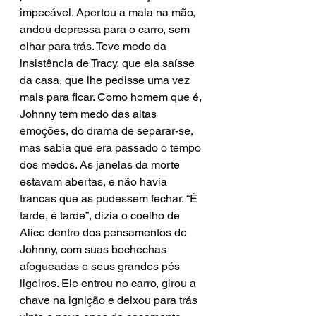
impecável. Apertou a mala na mão, 
andou depressa para o carro, sem 
olhar para trás. Teve medo da 
insistência de Tracy, que ela saísse 
da casa, que lhe pedisse uma vez 
mais para ficar. Como homem que é, 
Johnny tem medo das altas 
emoções, do drama de separar-se, 
mas sabia que era passado o tempo 
dos medos. As janelas da morte 
estavam abertas, e não havia 
trancas que as pudessem fechar. “É 
tarde, é tarde”, dizia o coelho de 
Alice dentro dos pensamentos de 
Johnny, com suas bochechas 
afogueadas e seus grandes pés 
ligeiros. Ele entrou no carro, girou a 
chave na ignição e deixou para trás 