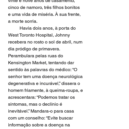
vinte e nove anos de casamento, 
cinco de namoro, três filhos bonitos 
e uma vida de miséria. À sua frente, 
a morte sorria. 
	Havia dois anos, à porta do 
West Toronto Hospital, Johnny 
recebera no rosto o sol de abril, num 
dia pródigo de primavera. 
Perambulara pelas ruas do 
Kensington Market, tentando dar 
sentido às palavras do médico: “O 
senhor tem uma doença neurológica 
degenerativa e incurável,” dissera o 
homem friamente, à queima-roupa, e 
acrescentara: “Podemos tratar os 
sintomas, mas o declínio é 
inevitável.” Mandara-o para casa 
com um conselho: “Evite buscar 
informação sobre a doença na 