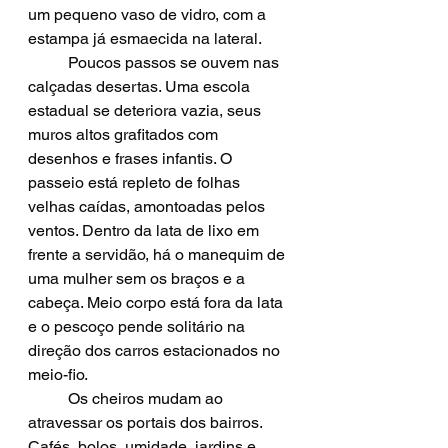
um pequeno vaso de vidro, com a 
estampa já esmaecida na lateral. 
	Poucos passos se ouvem nas 
calçadas desertas. Uma escola 
estadual se deteriora vazia, seus 
muros altos grafitados com 
desenhos e frases infantis. O 
passeio está repleto de folhas 
velhas caídas, amontoadas pelos 
ventos. Dentro da lata de lixo em 
frente a servidão, há o manequim de 
uma mulher sem os braços e a 
cabeça. Meio corpo está fora da lata 
e o pescoço pende solitário na 
direção dos carros estacionados no 
meio-fio. 
	Os cheiros mudam ao 
atravessar os portais dos bairros. 
Cafés, bolos, umidade, jardins e 