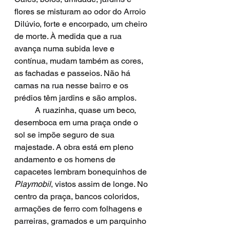
flores se misturam ao odor do Arroio 
Dilúvio, forte e encorpado, um cheiro 
de morte. À medida que a rua 
avança numa subida leve e 
contínua, mudam também as cores, 
as fachadas e passeios. Não há 
camas na rua nesse bairro e os 
prédios têm jardins e são amplos. 
	A ruazinha, quase um beco, 
desemboca em uma praça onde o 
sol se impõe seguro de sua 
majestade. A obra está em pleno 
andamento e os homens de 
capacetes lembram bonequinhos de 
Playmobil
, vistos assim de longe. No 
centro da praça, bancos coloridos, 
armações de ferro com folhagens e 
parreiras, gramados e um parquinho 