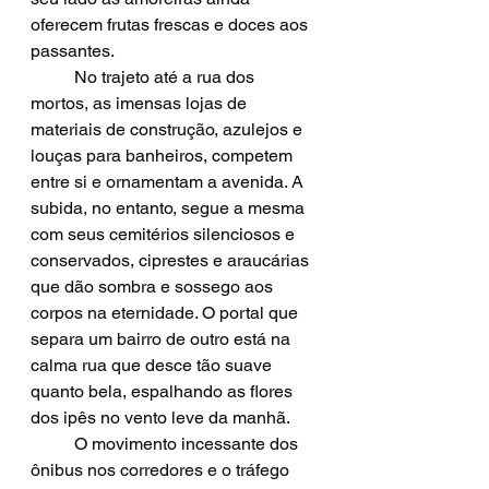
oferecem frutas frescas e doces aos 
passantes.
 	No trajeto até a rua dos 
mortos, as imensas lojas de 
materiais de construção, azulejos e 
louças para banheiros, competem 
entre si e ornamentam a avenida. A 
subida, no entanto, segue a mesma 
com seus cemitérios silenciosos e 
conservados, ciprestes e araucárias 
que dão sombra e sossego aos 
corpos na eternidade. O portal que 
separa um bairro de outro está na 
calma rua que desce tão suave 
quanto bela, espalhando as flores 
dos ipês no vento leve da manhã.
	O movimento incessante dos 
ônibus nos corredores e o tráfego 