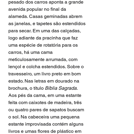
pesado dos carros aponta a grande 
avenida popular no final da 
alameda. Casas geminadas abrem 
as janelas, e tapetes são estendidos 
para secar. Em uma das calçadas, 
logo adiante da pracinha que faz 
uma espécie de rotatória para os 
carros, há uma cama 
meticulosamente arrumada, com 
lençol e colcha estendidos. Sobre o 
travesseiro, um livro preto em bom 
estado. Nas letras em dourado na 
brochura, o título 
Bíblia Sagrada
. 
Aos pés da cama, em uma estante 
feita com caixotes de madeira, três 
ou quatro pares de sapatos buscam 
o sol. Na cabeceira uma pequena 
estante improvisada contém alguns 
livros e umas flores de plástico em 