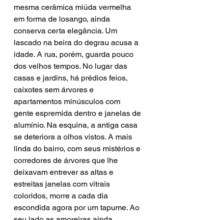
mesma cerâmica miúda vermelha 
em forma de losango, ainda 
conserva certa elegância. Um 
lascado na beira do degrau acusa a 
idade. A rua, porém, guarda pouco 
dos velhos tempos. No lugar das 
casas e jardins, há prédios feios, 
caixotes sem árvores e 
apartamentos minúsculos com 
gente espremida dentro e janelas de 
alumínio. Na esquina, a antiga casa 
se deteriora a olhos vistos. A mais 
linda do bairro, com seus mistérios e 
corredores de árvores que lhe 
deixavam entrever as altas e 
estreitas janelas com vitrais 
coloridos, morre a cada dia 
escondida agora por um tapume. Ao 
seu lado as amoreiras ainda 