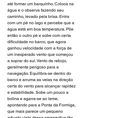
até formar um barquinho. Coloca na 
água e o observa fazendo seu 
caminho, levado pela brisa. Entra 
com um pé no lago e percebe que a 
água está em boa temperatura. Põe 
então o outro pé e sobe com certa 
dificuldade no barco, que agora 
ganhou velocidade com a força de 
um inesperado vento que começou 
a soprar do sul. Vento de rebojo, 
geralmente perigoso para a 
navegação. Equilibra-se dentro do 
barco e arruma as velas na direção 
certa do vento para alcançar rapidez 
e estabilidade. Sobe um pouco a 
bolina e agarra-se ao leme, 
apontando para a Ponta da Formiga, 
que mais parece um pequeno 
arbusto vista dessa perspectiva tão 