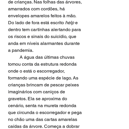
de crianças. Nas folhas das árvores, 
amarrados com cordões, há 
envelopes amarelos feitos à mão. 
Do lado de fora está escrito
 help
 e 
dentro tem cartinhas alertando para 
os riscos e sinais do suicídio, que 
anda em níveis alarmantes durante 
a pandemia.
	A água das últimas chuvas 
tomou conta da estrutura redonda 
onde o está o escorregador, 
formando uma espécie de lago. As 
crianças brincam de pescar peixes 
imaginários com caniços de 
gravetos. Ela se aproxima do 
cenário, senta na mureta redonda 
que circunda o escorregador e pega 
no chão uma das cartas amarelas 
caídas da árvore. Começa a dobrar 