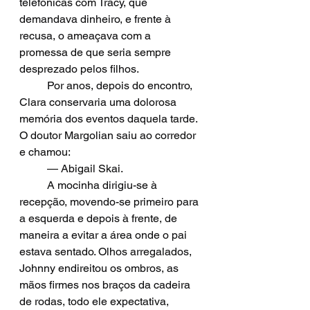
telefônicas com Tracy, que 
demandava dinheiro, e frente à 
recusa, o ameaçava com a 
promessa de que seria sempre 
desprezado pelos filhos.
  	Por anos, depois do encontro, 
Clara conservaria uma dolorosa 
memória dos eventos daquela tarde. 
O doutor Margolian saiu ao corredor 
e chamou: 
  	— Abigail Skai.
  	A mocinha dirigiu-se à 
recepção, movendo-se primeiro para 
a esquerda e depois à frente, de 
maneira a evitar a área onde o pai 
estava sentado. Olhos arregalados, 
Johnny endireitou os ombros, as 
mãos firmes nos braços da cadeira 
de rodas, todo ele expectativa, 