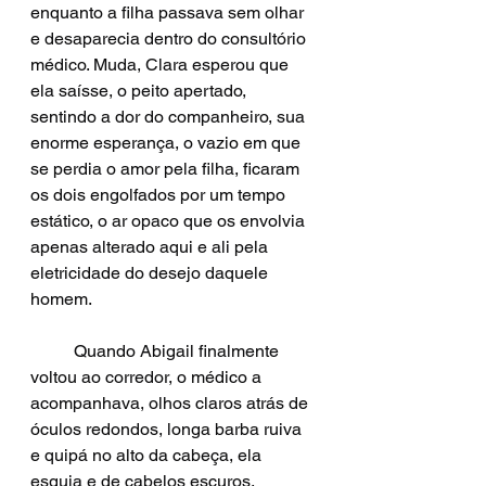
enquanto a filha passava sem olhar 
e desaparecia dentro do consultório 
médico. Muda, Clara esperou que 
ela saísse, o peito apertado, 
sentindo a dor do companheiro, sua 
enorme esperança, o vazio em que 
se perdia o amor pela filha, ficaram 
os dois engolfados por um tempo 
estático, o ar opaco que os envolvia 
apenas alterado aqui e ali pela 
eletricidade do desejo daquele 
homem. 
	Quando Abigail finalmente 
voltou ao corredor, o médico a 
acompanhava, olhos claros atrás de 
óculos redondos, longa barba ruiva 
e quipá no alto da cabeça, ela 
esguia e de cabelos escuros, 