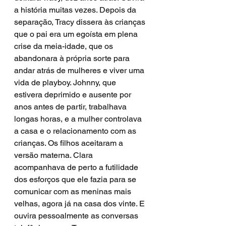
a história muitas vezes. Depois da 
separação, Tracy dissera às crianças 
que o pai era um egoísta em plena 
crise da meia-idade, que os 
abandonara à própria sorte para 
andar atrás de mulheres e viver uma 
vida de playboy. Johnny, que 
estivera deprimido e ausente por 
anos antes de partir, trabalhava 
longas horas, e a mulher controlava 
a casa e o relacionamento com as 
crianças. Os filhos aceitaram a 
versão materna. Clara 
acompanhava de perto a futilidade 
dos esforços que ele fazia para se 
comunicar com as meninas mais 
velhas, agora já na casa dos vinte. E 
ouvira pessoalmente as conversas 