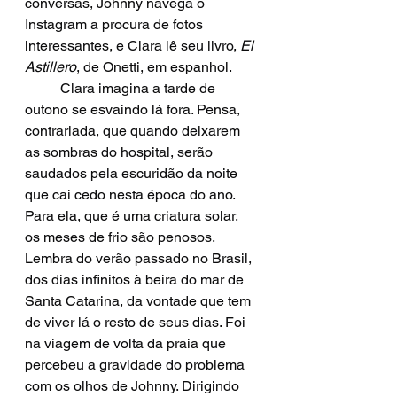
conversas, Johnny navega o 
Instagram a procura de fotos 
interessantes, e Clara lê seu livro, 
El 
Astillero
, de Onetti, em espanhol.  
  	Clara imagina a tarde de 
outono se esvaindo lá fora. Pensa, 
contrariada, que quando deixarem 
as sombras do hospital, serão 
saudados pela escuridão da noite 
que cai cedo nesta época do ano. 
Para ela, que é uma criatura solar, 
os meses de frio são penosos. 
Lembra do verão passado no Brasil, 
dos dias infinitos à beira do mar de 
Santa Catarina, da vontade que tem 
de viver lá o resto de seus dias. Foi 
na viagem de volta da praia que 
percebeu a gravidade do problema 
com os olhos de Johnny. Dirigindo 