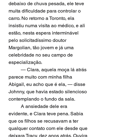
debaixo de chuva pesada, ele teve 
muita dificuldade para controlar o 
carro. No retorno a Toronto, ela 
insistiu numa visita ao médico, e ali 
estão, nesta espera interminável 
pelo solicitadíssimo doutor 
Margolian, tão jovem e já uma 
celebridade no seu campo de 
especialização.
  	— Clara, aquela moça lá atrás 
parece muito com minha filha 
Abigail, eu acho que é ela, — disse 
Johnny, que havia estado silencioso 
contemplando o fundo da sala. 
	A ansiedade dele era 
evidente, e Clara teve pena. Sabia 
que os filhos se recusavam a ter 
qualquer contato com ele desde que 
deixara Tracy, dez anos atrás. Ouvira 