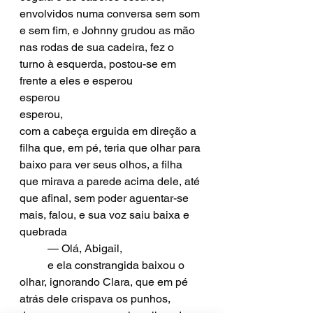
envolvidos numa conversa sem som 
e sem fim, e Johnny grudou as mão 
nas rodas de sua cadeira, fez o 
turno à esquerda, postou-se em 
frente a eles e esperou
esperou
esperou,
com a cabeça erguida em direção a 
filha que, em pé, teria que olhar para 
baixo para ver seus olhos, a filha 
que mirava a parede acima dele, até 
que afinal, sem poder aguentar-se 
mais, falou, e sua voz saiu baixa e 
quebrada
  	— Olá, Abigail,
	e ela constrangida baixou o 
olhar, ignorando Clara, que em pé 
atrás dele crispava os punhos, 