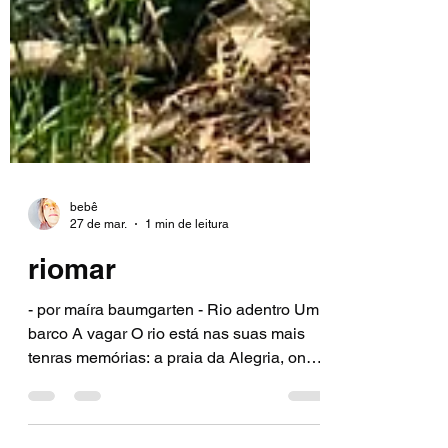
bebê
27 de mar.
1 min de leitura
riomar
- por maíra baumgarten - Rio adentro Um
barco A vagar O rio está nas suas mais