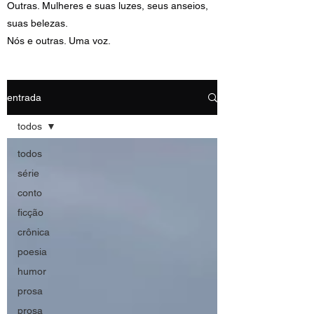
Outras. Mulheres e suas luzes, seus anseios,
suas belezas.
Nós e outras. Uma voz.
entrada
todos
todos
série
conto
ficção
crônica
poesia
humor
prosa
prosa